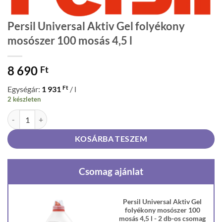
Persil Universal Aktiv Gel folyékony
mosószer 100 mosás 4,5 l
8 690
Ft
Ft
Egységár:
1 931
/ l
2 készleten
Persil Universal Aktiv Gel folyékony mosószer 100 mosás 4,5 l menny
KOSÁRBA TESZEM
Csomag ajánlat
Persil Universal Aktiv Gel
folyékony mosószer 100
mosás 4,5 l - 2 db-os csomag