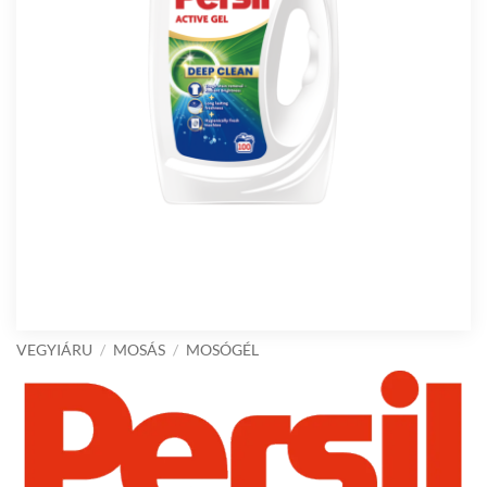
VEGYIÁRU
/
MOSÁS
/
MOSÓGÉL