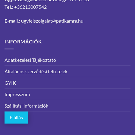
Tel.:
+36213007542
E-mail.:
ugyfelszolgalat@patikamra.hu
INFORMÁCIÓK
Adatkezelési Tájékoztató
Általános szerződési feltételek
GYIK
Impresszum
Szállítási információk
Elállás