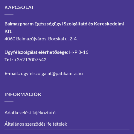
KAPCSOLAT
Balmazpharm Egészségügyi Szolgáltató és Kereskedelmi
Kft.
4060 Balmazújváros, Bocskai u. 2-4.
Ügyfélszolgálat elérhetősége
: H-P 8-16
Tel.:
+36213007542
E-mail.:
ugyfelszolgalat@patikamra.hu
INFORMÁCIÓK
Adatkezelési Tájékoztató
Általános szerződési feltételek