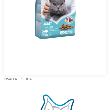
KISÁLLAT
/
CICA