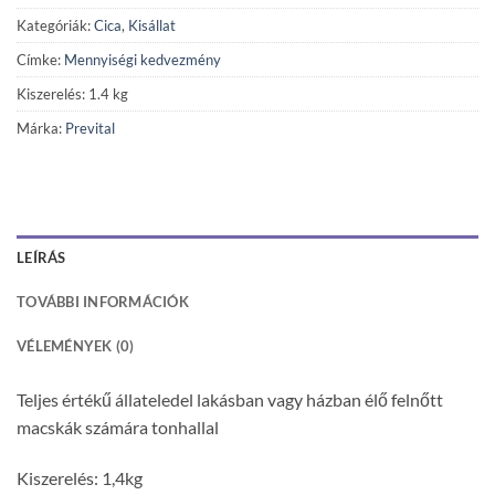
Kategóriák:
Cica
,
Kisállat
Címke:
Mennyiségi kedvezmény
Kiszerelés: 1.4 kg
Márka:
Prevital
LEÍRÁS
TOVÁBBI INFORMÁCIÓK
VÉLEMÉNYEK (0)
Teljes értékű állateledel lakásban vagy házban élő felnőtt
macskák számára tonhallal
Kiszerelés: 1,4kg