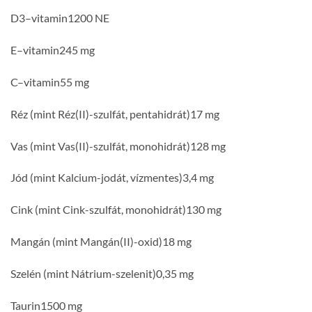
D3–vitamin1200 NE
E–vitamin245 mg
C–vitamin55 mg
Réz (mint Réz(II)-szulfát, pentahidrát)17 mg
Vas (mint Vas(II)-szulfát, monohidrát)128 mg
Jód (mint Kalcium-jodát, vízmentes)3,4 mg
Cink (mint Cink-szulfát, monohidrát)130 mg
Mangán (mint Mangán(II)-oxid)18 mg
Szelén (mint Nátrium-szelenit)0,35 mg
Taurin1500 mg