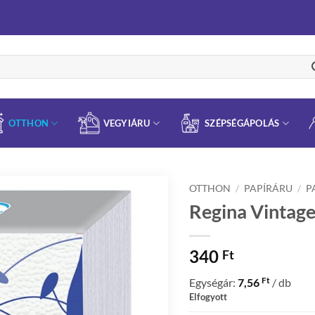
OTTHON
VEGYIÁRU
SZÉPSÉGÁPOLÁS
OTTHON
/
PAPÍRÁRU
/
P
Regina Vintage
340
Ft
Ft
Egységár:
7,56
/ db
Elfogyott