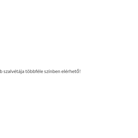
 szalvétája többféle színben elérhető!