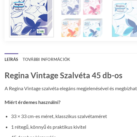
LEÍRÁS
TOVÁBBI INFORMÁCIÓK
Regina Vintage Szalvéta 45 db-os
A Regina Vintage szalvéta elegáns megjelenésével és megbízható
Miért érdemes használni?
33 × 33 cm-es méret, klasszikus szalvétaméret
1 rétegű, könnyű és praktikus kivitel