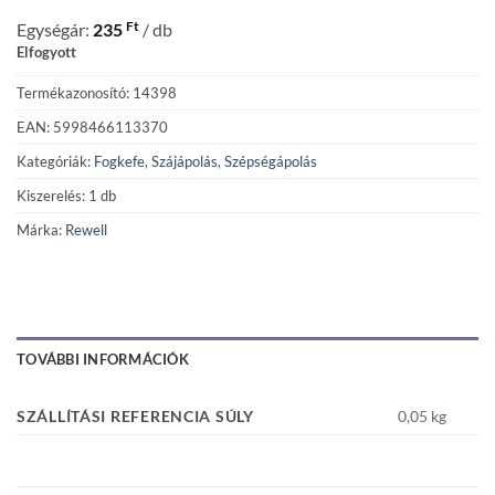
Ft
Egységár:
235
/ db
Elfogyott
Termékazonosító: 14398
EAN: 5998466113370
Kategóriák:
Fogkefe
,
Szájápolás
,
Szépségápolás
Kiszerelés: 1 db
Márka:
Rewell
TOVÁBBI INFORMÁCIÓK
SZÁLLÍTÁSI REFERENCIA SÚLY
0,05 kg