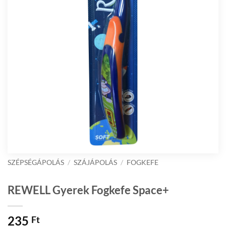
SZÉPSÉGÁPOLÁS
/
SZÁJÁPOLÁS
/
FOGKEFE
REWELL Gyerek Fogkefe Space+
235
Ft