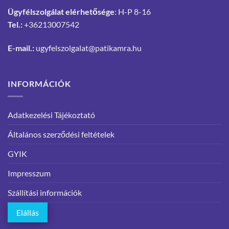
Ügyfélszolgálat elérhetősége
: H-P 8-16
Tel.:
+36213007542
E-mail.:
ugyfelszolgalat@patikamra.hu
INFORMÁCIÓK
Adatkezelési Tájékoztató
Általános szerződési feltételek
GYIK
Impresszum
Szállítási információk
Elállás