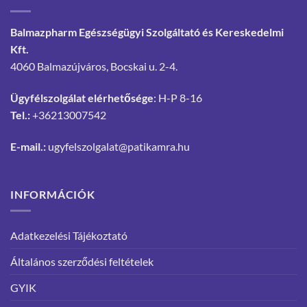
Balmazpharm Egészségügyi Szolgáltató és Kereskedelmi
Kft.
4060 Balmazújváros, Bocskai u. 2-4.
Ügyfélszolgálat elérhetősége
: H-P 8-16
Tel.:
+36213007542
E-mail.:
ugyfelszolgalat@patikamra.hu
INFORMÁCIÓK
Adatkezelési Tájékoztató
Általános szerződési feltételek
GYIK