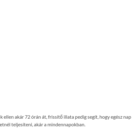
len akár 72 órán át, frissítő illata pedig segít, hogy egész nap
etnél teljesíteni, akár a mindennapokban.