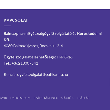
KAPCSOLAT
Balmazpharm Egészségügyi Szolgáltató és Kereskedelmi
Kft.
4060 Balmazújváros, Bocskai u. 2-4.
Ügyfélszolgálat elérhetősége
: H-P 8-16
Tel.:
+36213007542
E-mail.:
ugyfelszolgalat@patikamra.hu
GYIK
IMPRESSZUM
SZÁLLÍTÁSI INFORMÁCIÓK
ELÁLLÁS