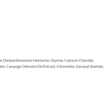
, Disteardimonium Hectorite, Glycine, Calcium Chloride,
te, Cananga Odorata Oil/Extract, Citronellol, Geranyl Acetate,