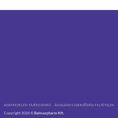
ADATKEZELÉSI TÁJÉKOZTATÓ
ÁLTALÁNOS SZERZŐDÉSI FELTÉTELEK
Copyright 2026 ©
Balmazpharm Kft.