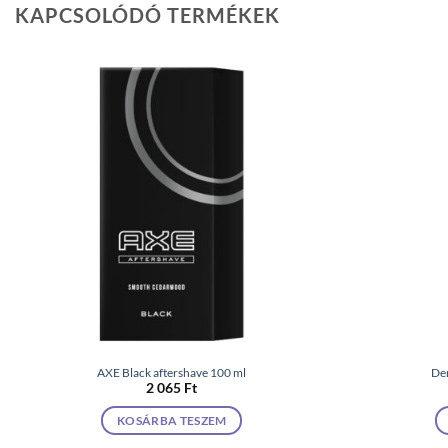
KAPCSOLÓDÓ TERMÉKEK
AXE Black aftershave 100 ml
De
2 065
Ft
KOSÁRBA TESZEM