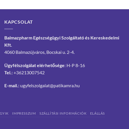
KAPCSOLAT
Balmazpharm Egészségügyi Szolgáltató és Kereskedelmi
Kft.
4060 Balmazújváros, Bocskai u. 2-4.
Ügyfélszolgálat elérhetősége
: H-P 8-16
Tel.:
+36213007542
E-mail.:
ugyfelszolgalat@patikamra.hu
GYIK
IMPRESSZUM
SZÁLLÍTÁSI INFORMÁCIÓK
ELÁLLÁS