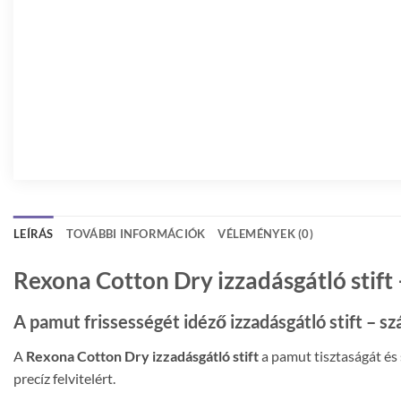
LEÍRÁS
TOVÁBBI INFORMÁCIÓK
VÉLEMÉNYEK (0)
Rexona Cotton Dry izzadásgátló stif
A pamut frissességét idéző izzadásgátló stift – 
A
Rexona Cotton Dry izzadásgátló stift
a pamut tisztaságát és 
precíz felvitelért.