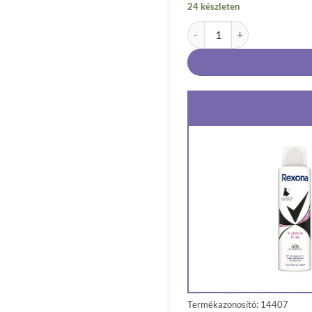
24 készleten
Rexona Invisible Pure női i
Termékazonosító: 14407