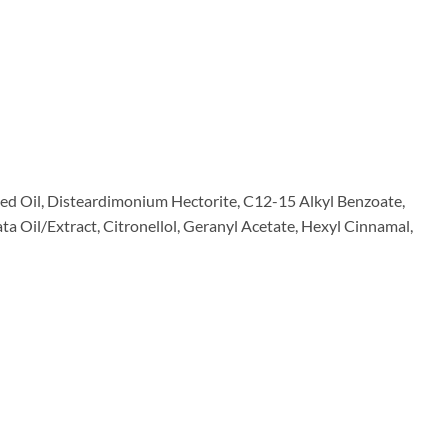
ed Oil, Disteardimonium Hectorite, C12-15 Alkyl Benzoate,
a Oil/Extract, Citronellol, Geranyl Acetate, Hexyl Cinnamal,