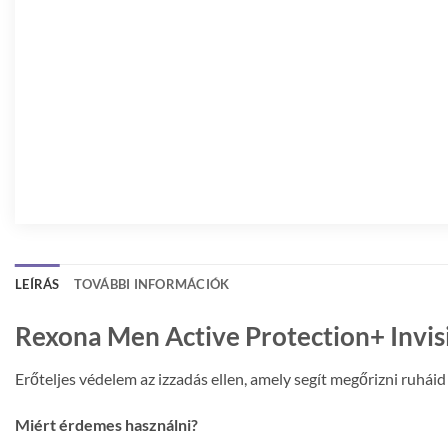
LEÍRÁS
TOVÁBBI INFORMÁCIÓK
Rexona Men Active Protection+ Invisi
Erőteljes védelem az izzadás ellen, amely segít megőrizni ruháid
Miért érdemes használni?