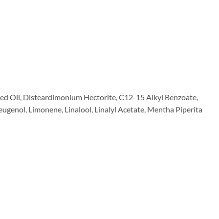
ed Oil, Disteardimonium Hectorite, C12-15 Alkyl Benzoate,
ugenol, Limonene, Linalool, Linalyl Acetate, Mentha Piperita