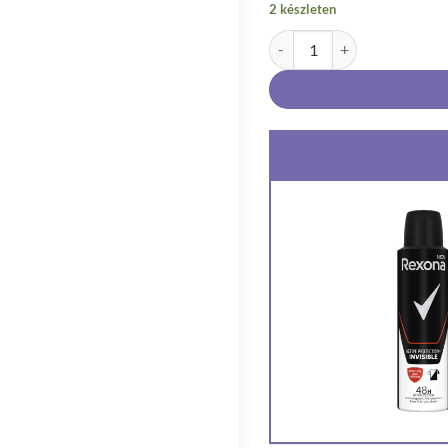
2 készleten
Rexona Men Active Protection