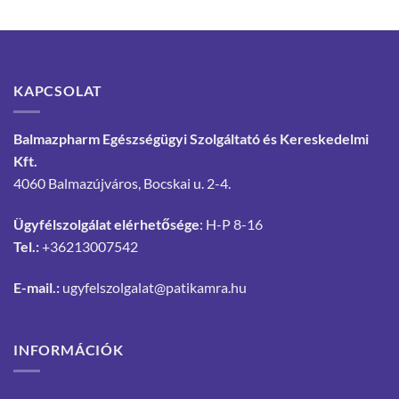
KAPCSOLAT
Balmazpharm Egészségügyi Szolgáltató és Kereskedelmi
Kft.
4060 Balmazújváros, Bocskai u. 2-4.
Ügyfélszolgálat elérhetősége
: H-P 8-16
Tel.:
+36213007542
E-mail.:
ugyfelszolgalat@patikamra.hu
INFORMÁCIÓK