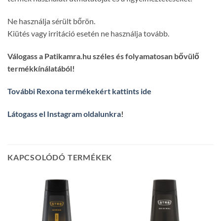
Ne használja sérült bőrön.
Kiütés vagy irritáció esetén ne használja tovább.
Válogass a Patikamra.hu széles és folyamatosan bővülő
termékkínálatából!
További Rexona termékekért kattints ide
Látogass el Instagram oldalunkra
!
KAPCSOLÓDÓ TERMÉKEK