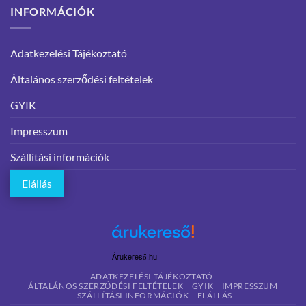
INFORMÁCIÓK
Adatkezelési Tájékoztató
Általános szerződési feltételek
GYIK
Impresszum
Szállítási információk
Elállás
Árukereső.hu
ADATKEZELÉSI TÁJÉKOZTATÓ
ÁLTALÁNOS SZERZŐDÉSI FELTÉTELEK
GYIK
IMPRESSZUM
SZÁLLÍTÁSI INFORMÁCIÓK
ELÁLLÁS