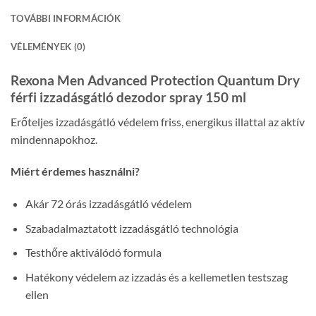
TOVÁBBI INFORMÁCIÓK
VÉLEMÉNYEK (0)
Rexona Men Advanced Protection Quantum Dry
férfi izzadásgátló dezodor spray 150 ml
Erőteljes izzadásgátló védelem friss, energikus illattal az aktív
mindennapokhoz.
Miért érdemes használni?
Akár 72 órás izzadásgátló védelem
Szabadalmaztatott izzadásgátló technológia
Testhőre aktiválódó formula
Hatékony védelem az izzadás és a kellemetlen testszag
ellen