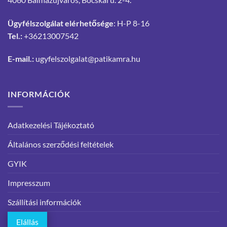
Ügyfélszolgálat elérhetősége
: H-P 8-16
Tel.:
+36213007542
E-mail.:
ugyfelszolgalat@patikamra.hu
INFORMÁCIÓK
Adatkezelési Tájékoztató
Általános szerződési feltételek
GYIK
Impresszum
Szállítási információk
Elállás