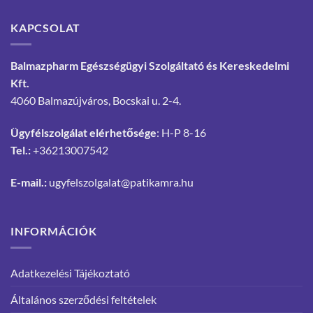
KAPCSOLAT
Balmazpharm Egészségügyi Szolgáltató és Kereskedelmi
Kft.
4060 Balmazújváros, Bocskai u. 2-4.
Ügyfélszolgálat elérhetősége
: H-P 8-16
Tel.:
+36213007542
E-mail.:
ugyfelszolgalat@patikamra.hu
INFORMÁCIÓK
Adatkezelési Tájékoztató
Általános szerződési feltételek