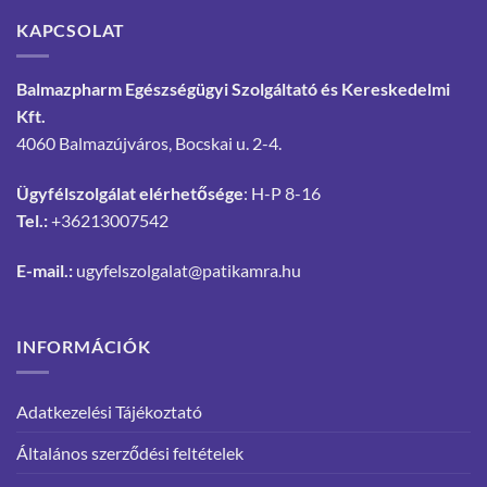
KAPCSOLAT
Balmazpharm Egészségügyi Szolgáltató és Kereskedelmi
Kft.
4060 Balmazújváros, Bocskai u. 2-4.
Ügyfélszolgálat elérhetősége
: H-P 8-16
Tel.:
+36213007542
E-mail.:
ugyfelszolgalat@patikamra.hu
INFORMÁCIÓK
Adatkezelési Tájékoztató
Általános szerződési feltételek