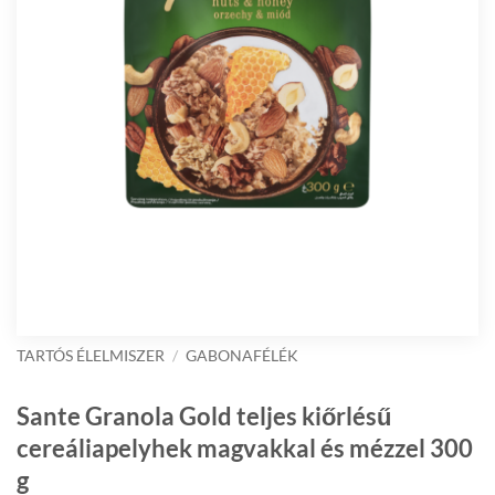
TARTÓS ÉLELMISZER
/
GABONAFÉLÉK
Sante Granola Gold teljes kiőrlésű
cereáliapelyhek magvakkal és mézzel 300
g