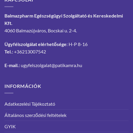
Balmazpharm Egészségügyi Szolgáltató és Kereskedelmi
Kft.
4060 Balmazújváros, Bocskai u. 2-4.
Ügyfélszolgálat elérhetősége
: H-P 8-16
Tel.:
+36213007542
E-mail.:
ugyfelszolgalat@patikamra.hu
INFORMÁCIÓK
Adatkezelési Tájékoztató
Általános szerződési feltételek
GYIK