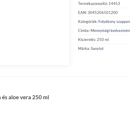
Termékazonosító: 14453
EAN: 3045206501200
Kategóriák:
Folyékony szappan
Címke:
Mennyiségi kedvezmén
Kiszerelés: 250 ml
Márka:
Sanytol
 és aloe vera 250 ml