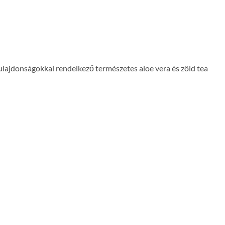
 tulajdonságokkal rendelkező természetes aloe vera és zöld tea