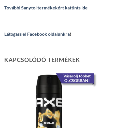
További Sanytol termékekért kattints ide
Látogass el Facebook oldalunkra
!
KAPCSOLÓDÓ TERMÉKEK
Vásárolj többet
OLCSÓBBAN!