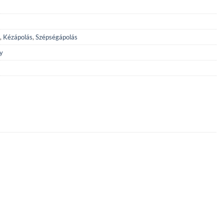
,
Kézápolás
,
Szépségápolás
y