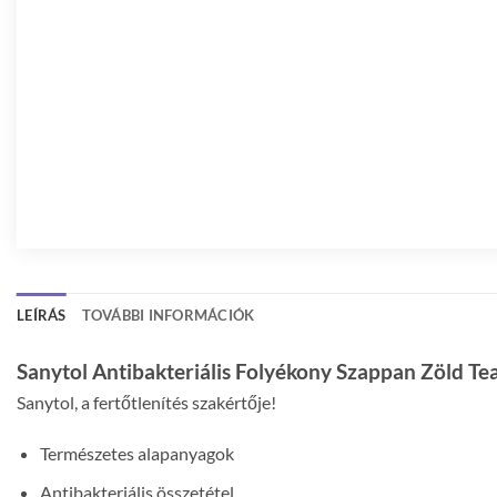
LEÍRÁS
TOVÁBBI INFORMÁCIÓK
Sanytol Antibakteriális Folyékony Szappan Zöld Tea
Sanytol, a fertőtlenítés szakértője!
Természetes alapanyagok
Antibakteriális összetétel