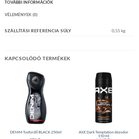
TOVÁBBI INFORMÁCIÓK
VÉLEMÉNYEK (0)
SZÁLLÍTÁSI REFERENCIA SÚLY
0,55 kg
KAPCSOLÓDÓ TERMÉKEK
DENIM Tusfürdő BLACK 250ml
AXE Dark Temptation dezodor
150 ml