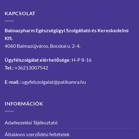
KAPCSOLAT
Balmazpharm Egészségügyi Szolgáltató és Kereskedelmi
Kft.
4060 Balmazújváros, Bocskai u. 2-4.
Ügyfélszolgálat elérhetősége
: H-P 8-16
Tel.:
+36213007542
E-mail.:
ugyfelszolgalat@patikamra.hu
INFORMÁCIÓK
Adatkezelési Tájékoztató
Általános szerződési feltételek