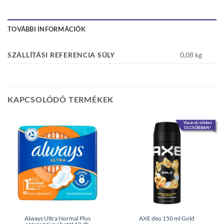
TOVÁBBI INFORMÁCIÓK
SZÁLLÍTÁSI REFERENCIA SÚLY
0,08 kg
KAPCSOLÓDÓ TERMÉKEK
Vásárolj többet
OLCSÓBBAN!
Always Ultra Normal Plus
AXE deo 150 ml Gold