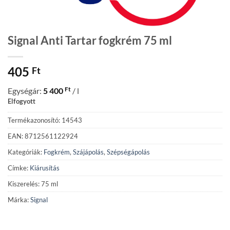
Signal Anti Tartar fogkrém 75 ml
405
Ft
Ft
Egységár:
5 400
/ l
Elfogyott
Termékazonosító: 14543
EAN: 8712561122924
Kategóriák:
Fogkrém
,
Szájápolás
,
Szépségápolás
Címke:
Kiárusítás
Kiszerelés: 75 ml
Márka:
Signal