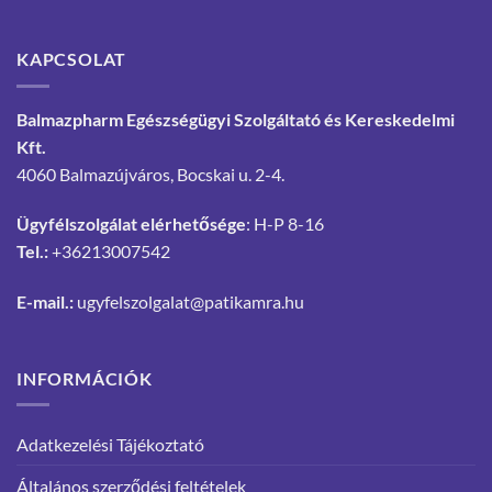
KAPCSOLAT
Balmazpharm Egészségügyi Szolgáltató és Kereskedelmi
Kft.
4060 Balmazújváros, Bocskai u. 2-4.
Ügyfélszolgálat elérhetősége
: H-P 8-16
Tel.:
+36213007542
E-mail.:
ugyfelszolgalat@patikamra.hu
INFORMÁCIÓK
Adatkezelési Tájékoztató
Általános szerződési feltételek