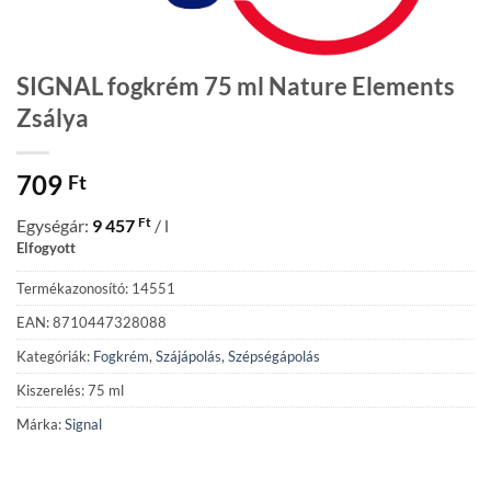
SIGNAL fogkrém 75 ml Nature Elements
Zsálya
709
Ft
Ft
Egységár:
9 457
/ l
Elfogyott
Termékazonosító: 14551
EAN: 8710447328088
Kategóriák:
Fogkrém
,
Szájápolás
,
Szépségápolás
Kiszerelés: 75 ml
Márka:
Signal