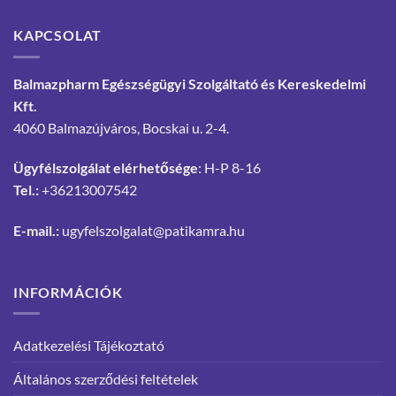
KAPCSOLAT
Balmazpharm Egészségügyi Szolgáltató és Kereskedelmi
Kft.
4060 Balmazújváros, Bocskai u. 2-4.
Ügyfélszolgálat elérhetősége
: H-P 8-16
Tel.:
+36213007542
E-mail.:
ugyfelszolgalat@patikamra.hu
INFORMÁCIÓK
Adatkezelési Tájékoztató
Általános szerződési feltételek