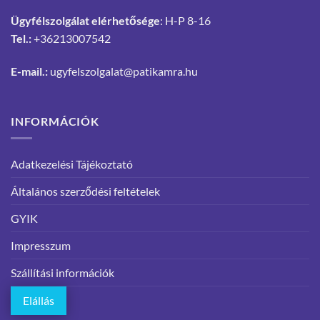
Ügyfélszolgálat elérhetősége
: H-P 8-16
Tel.:
+36213007542
E-mail.:
ugyfelszolgalat@patikamra.hu
INFORMÁCIÓK
Adatkezelési Tájékoztató
Általános szerződési feltételek
GYIK
Impresszum
Szállítási információk
Elállás