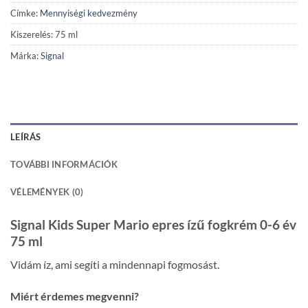
Címke:
Mennyiségi kedvezmény
Kiszerelés: 75 ml
Márka:
Signal
LEÍRÁS
TOVÁBBI INFORMÁCIÓK
VÉLEMÉNYEK (0)
Signal Kids Super Mario epres ízű fogkrém 0-6 év
75 ml
Vidám íz, ami segíti a mindennapi fogmosást.
Miért érdemes megvenni?