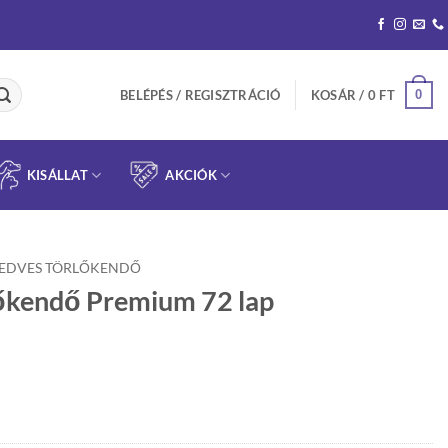
0
BELÉPÉS / REGISZTRÁCIÓ
KOSÁR /
0
FT
KISÁLLAT
AKCIÓK
EDVES TÖRLŐKENDŐ
lőkendő Premium 72 lap