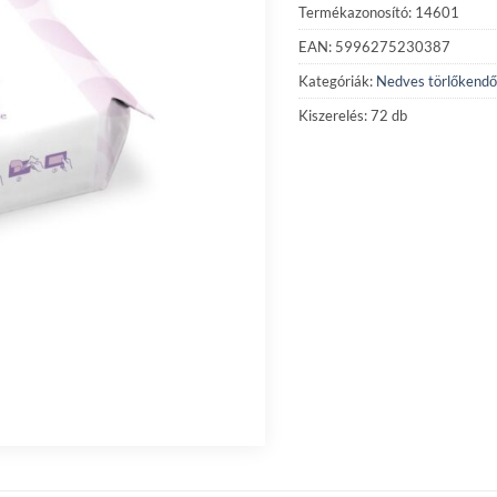
Termékazonosító: 14601
EAN: 5996275230387
Kategóriák:
Nedves törlőkendő
Kiszerelés: 72 db