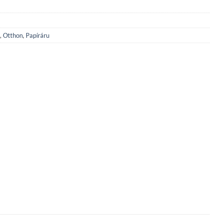
,
Otthon
,
Papíráru