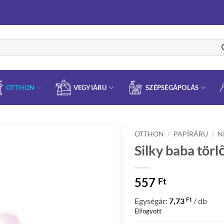
OTTHON
VEGYIÁRU
SZÉPSÉGÁPOLÁS
OTTHON
/
PAPÍRÁRU
/
N
Silky baba tör
557
Ft
Ft
Egységár:
7,73
/ db
Elfogyott