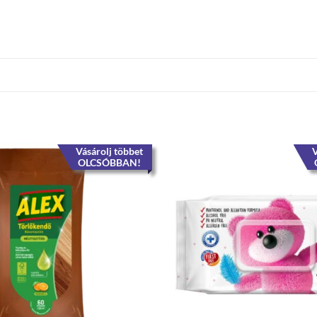
Vásárolj többet
V
OLCSÓBBAN!