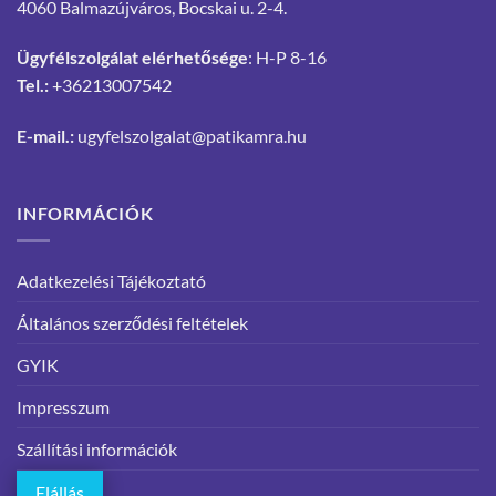
4060 Balmazújváros, Bocskai u. 2-4.
Ügyfélszolgálat elérhetősége
: H-P 8-16
Tel.:
+36213007542
E-mail.:
ugyfelszolgalat@patikamra.hu
INFORMÁCIÓK
Adatkezelési Tájékoztató
Általános szerződési feltételek
GYIK
Impresszum
Szállítási információk
Elállás