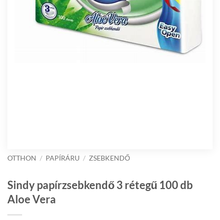
OTTHON
/
PAPÍRÁRU
/
ZSEBKENDŐ
Sindy papírzsebkendő 3 rétegű 100 db
Aloe Vera