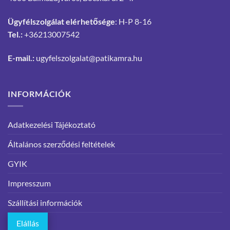
Ügyfélszolgálat elérhetősége
: H-P 8-16
Tel.:
+36213007542
E-mail.:
ugyfelszolgalat@patikamra.hu
INFORMÁCIÓK
Adatkezelési Tájékoztató
Általános szerződési feltételek
GYIK
Impresszum
Szállítási információk
Elállás