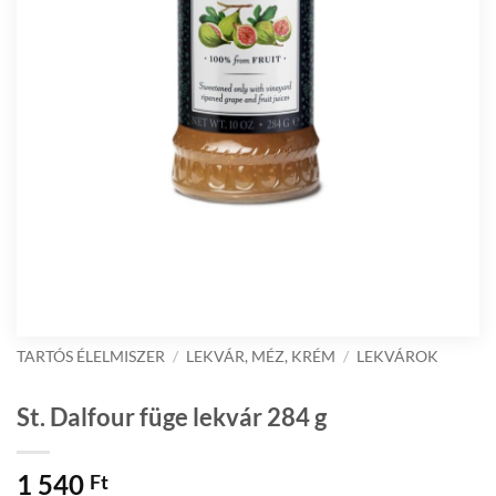
TARTÓS ÉLELMISZER
/
LEKVÁR, MÉZ, KRÉM
/
LEKVÁROK
St. Dalfour füge lekvár 284 g
1 540
Ft