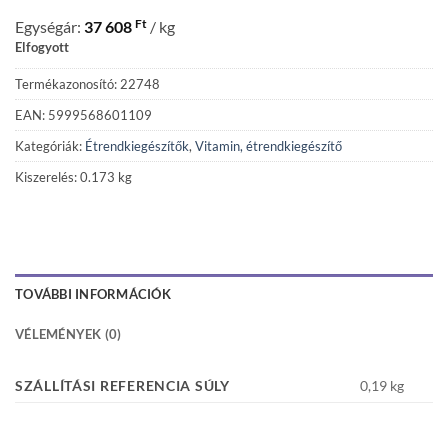
Ft
Egységár:
37 608
/ kg
Elfogyott
Termékazonosító: 22748
EAN: 5999568601109
Kategóriák:
Étrendkiegészítők
,
Vitamin, étrendkiegészítő
Kiszerelés: 0.173 kg
TOVÁBBI INFORMÁCIÓK
VÉLEMÉNYEK (0)
SZÁLLÍTÁSI REFERENCIA SÚLY
0,19 kg