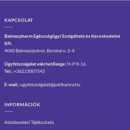
KAPCSOLAT
Balmazpharm Egészségügyi Szolgáltató és Kereskedelmi
Kft.
4060 Balmazújváros, Bocskai u. 2-4.
Ügyfélszolgálat elérhetősége
: H-P 8-16
Tel.:
+36213007542
E-mail.:
ugyfelszolgalat@patikamra.hu
INFORMÁCIÓK
Adatkezelési Tájékoztató