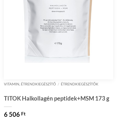
VITAMIN, ÉTRENDKIEGÉSZÍTŐ
/
ÉTRENDKIEGÉSZÍTŐK
TITOK Halkollagén peptidek+MSM 173 g
6 506
Ft