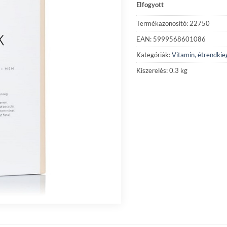
Elfogyott
Termékazonosító: 22750
EAN: 5999568601086
Kategóriák:
Vitamin, étrendkie
Kiszerelés: 0.3 kg