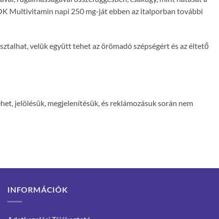
TOK Multivitamin napi 250 mg-ját ebben az italporban további
asztalhat, velük együtt tehet az örömadó szépségért és az éltető
het, jelölésük, megjelenítésük, és reklámozásuk során nem
INFORMÁCIÓK