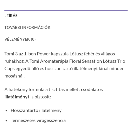
LEÍRÁS
TOVÁBBI INFORMÁCIÓK
VÉLEMÉNYEK (0)
Tomi 3 az 1-ben Power kapszula Lótusz fehér és világos
ruhákhoz. A Tomi Aromaterápia Floral Sensation Lótusz Trio
Caps egyedülálló és hosszan tartó illatélményt kínál minden
mosásnál.
A hatékony formula a tisztítás mellett csodálatos
illatélmény
t is biztosít:
Hosszantartó illatélmény
Természetes virágesszencia