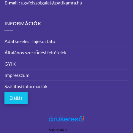
E-mail.:
ugyfelszolgalat@patikamra.hu
INFORMÁCIÓK
Adatkezelési Tájékoztató
Általános szerződési feltételek
GYIK
Impresszum
Szállítási információk
Elállás
Árukereső.hu