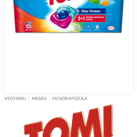
VEGYIÁRU
/
MOSÁS
/
MOSÓKAPSZULA