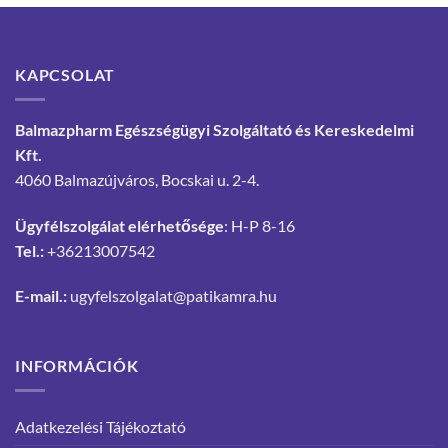
KAPCSOLAT
Balmazpharm Egészségügyi Szolgáltató és Kereskedelmi
Kft.
4060 Balmazújváros, Bocskai u. 2-4.
Ügyfélszolgálat elérhetősége
: H-P 8-16
Tel.:
+36213007542
E-mail.:
ugyfelszolgalat@patikamra.hu
INFORMÁCIÓK
Adatkezelési Tájékoztató