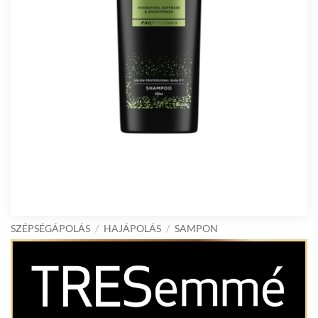
SZÉPSÉGÁPOLÁS
/
HAJÁPOLÁS
/
SAMPON