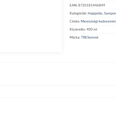
EAN: 8720181446849
Kategóriák:
Hajápolás
,
Sampon
Címke:
Mennyiségi kedvezmén
Kiszerelés: 400 ml
Márka:
TRESemmé