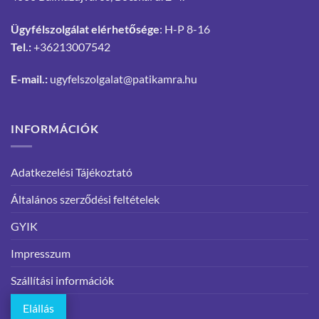
Ügyfélszolgálat elérhetősége
: H-P 8-16
Tel.:
+36213007542
E-mail.:
ugyfelszolgalat@patikamra.hu
INFORMÁCIÓK
Adatkezelési Tájékoztató
Általános szerződési feltételek
GYIK
Impresszum
Szállítási információk
Elállás