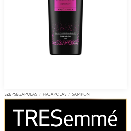
SZÉPSÉGÁPOLÁS
/
HAJÁPOLÁS
/
SAMPON