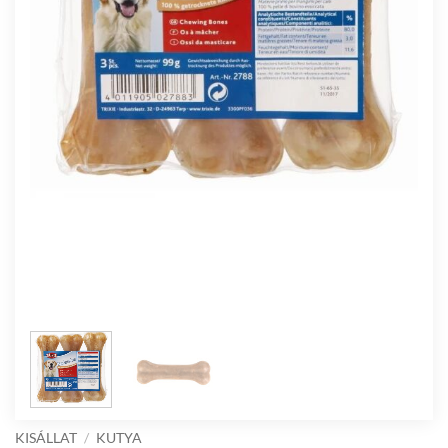
KISÁLLAT
/
KUTYA