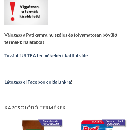
Válogass a Patikamra.hu széles és folyamatosan bővülő
termékkínálatából!
További ULTRA termékekért kattints ide
Látogass el Facebook oldalunkra
!
KAPCSOLÓDÓ TERMÉKEK
Vásárolj többet
Vásárolj többet
OLCSÓBBAN!
OLCSÓBBAN!