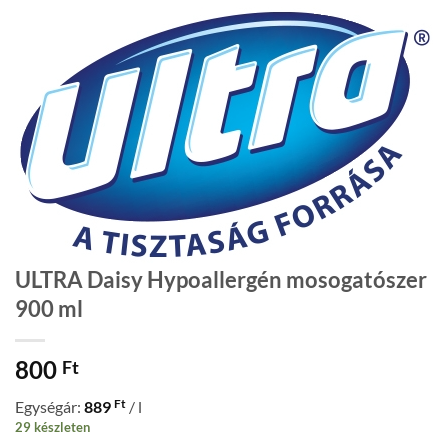
ULTRA Daisy Hypoallergén mosogatószer
900 ml
800
Ft
Ft
Egységár:
889
/ l
29 készleten