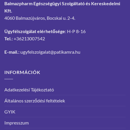
Balmazpharm Egészségügyi Szolgáltató és Kereskedelmi
Kft.
4060 Balmazújváros, Bocskai u. 2-4.
Ügyfélszolgálat elérhetősége
: H-P 8-16
Tel.:
+36213007542
E-mail.:
ugyfelszolgalat@patikamra.hu
INFORMÁCIÓK
Adatkezelési Tájékoztató
Általános szerződési feltételek
GYIK
Impresszum