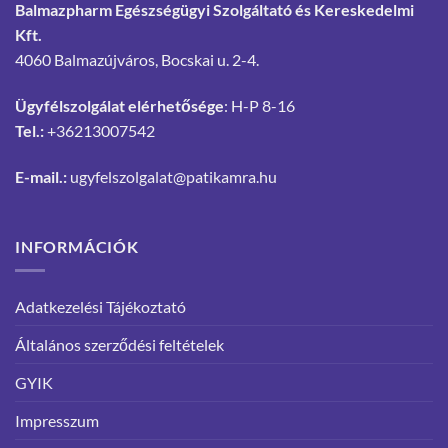
Balmazpharm Egészségügyi Szolgáltató és Kereskedelmi
Kft.
4060 Balmazújváros, Bocskai u. 2-4.
Ügyfélszolgálat elérhetősége
: H-P 8-16
Tel.:
+36213007542
E-mail.:
ugyfelszolgalat@patikamra.hu
INFORMÁCIÓK
Adatkezelési Tájékoztató
Általános szerződési feltételek
GYIK
Impresszum