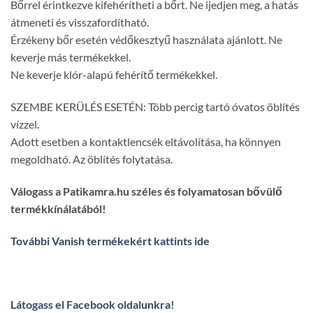
Bőrrel érintkezve kifehérítheti a bőrt. Ne ijedjen meg, a hatás
átmeneti és visszafordítható.
Érzékeny bőr esetén védőkesztyű használata ajánlott. Ne
keverje más termékekkel.
Ne keverje klór-alapú fehérítő termékekkel.
SZEMBE KERÜLÉS ESETÉN: Több percig tartó óvatos öblítés
vízzel.
Adott esetben a kontaktlencsék eltávolítása, ha könnyen
megoldható. Az öblítés folytatása.
Válogass a Patikamra.hu széles és folyamatosan bővülő
termékkínálatából!
További Vanish termékekért kattints ide
Látogass el Facebook oldalunkra
!