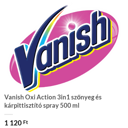
Vanish Oxi Action 3in1 szőnyeg és
kárpittisztító spray 500 ml
1 120
Ft