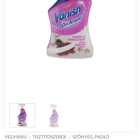
VEGYIÁRU
/
TISZTÍTÓSZEREK
/
SZŐNYEG, PADLÓ