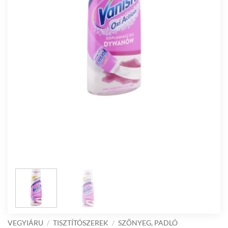
VEGYIÁRU
/
TISZTÍTÓSZEREK
/
SZŐNYEG, PADLÓ