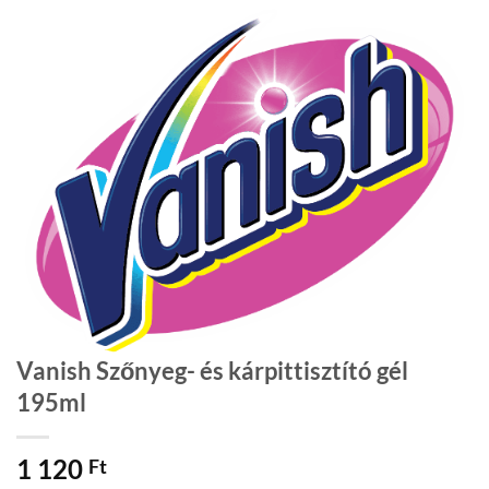
Vanish Szőnyeg- és kárpittisztító gél
195ml
1 120
Ft