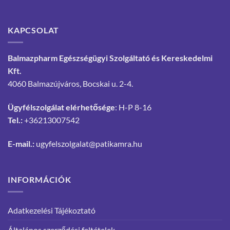
KAPCSOLAT
Balmazpharm Egészségügyi Szolgáltató és Kereskedelmi
Kft.
4060 Balmazújváros, Bocskai u. 2-4.
Ügyfélszolgálat elérhetősége
: H-P 8-16
Tel.:
+36213007542
E-mail.:
ugyfelszolgalat@patikamra.hu
INFORMÁCIÓK
Adatkezelési Tájékoztató
Általános szerződési feltételek