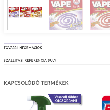
TOVÁBBI INFORMÁCIÓK
SZÁLLÍTÁSI REFERENCIA SÚLY
KAPCSOLÓDÓ TERMÉKEK
Vásárolj többet
OLCSÓBBAN!