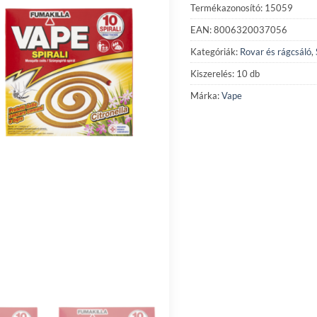
Termékazonosító: 15059
EAN: 8006320037056
Kategóriák:
Rovar és rágcsáló
,
Kiszerelés: 10 db
Márka:
Vape