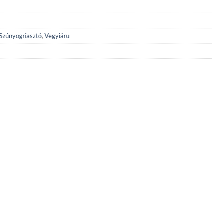
Szúnyogriasztó
,
Vegyiáru