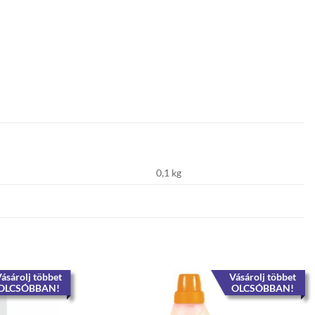
0,1 kg
ásárolj többet
Vásárolj többet
OLCSÓBBAN!
OLCSÓBBAN!