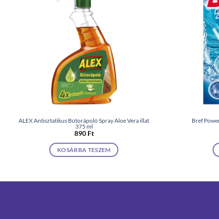
ALEX Antisztatikus Bútorápoló Spray Aloe Vera illat
Bref Power
375 ml
890
Ft
KOSÁRBA TESZEM