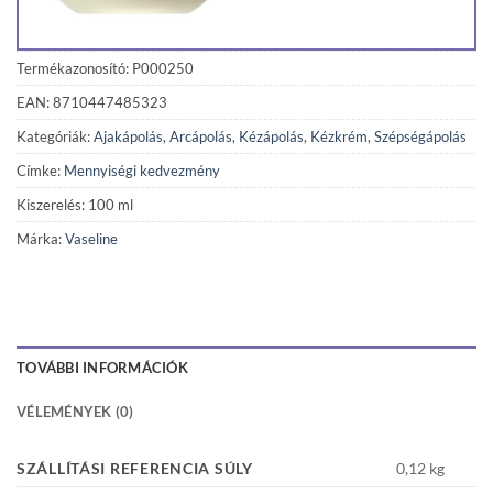
Termékazonosító: P000250
EAN: 8710447485323
Kategóriák:
Ajakápolás
,
Arcápolás
,
Kézápolás
,
Kézkrém
,
Szépségápolás
Címke:
Mennyiségi kedvezmény
Kiszerelés: 100 ml
Márka:
Vaseline
TOVÁBBI INFORMÁCIÓK
VÉLEMÉNYEK (0)
SZÁLLÍTÁSI REFERENCIA SÚLY
0,12 kg