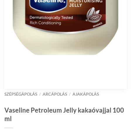
SZÉPSÉGÁPOLÁS
/
ARCÁPOLÁS
/
AJAKÁPOLÁS
Vaseline Petroleum Jelly kakaóvajjal 100
ml