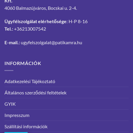
Kft.
4060 Balmazújváros, Bocskai u. 2-4.
Ügyfélszolgálat elérhetősége
: H-P 8-16
Tel.:
+36213007542
E-mail.:
ugyfelszolgalat@patikamra.hu
INFORMÁCIÓK
Adatkezelési Tájékoztató
Általános szerződési feltételek
GYIK
Impresszum
Szállítási információk