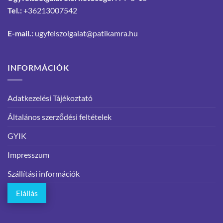
Tel.:
+36213007542
E-mail.:
ugyfelszolgalat@patikamra.hu
INFORMÁCIÓK
Adatkezelési Tájékoztató
Általános szerződési feltételek
GYIK
Impresszum
Szállítási információk
Elállás