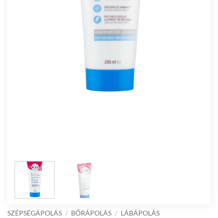
SZÉPSÉGÁPOLÁS
/
BŐRÁPOLÁS
/
LÁBÁPOLÁS