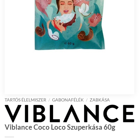
TARTÓS ÉLELMISZER
/
GABONAFÉLÉK
/
ZABKÁSA
Viblance Coco Loco Szuperkása 60g