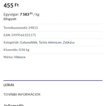
455
Ft
Ft
Egységár:
7 583
/ kg
Elfogyott
Termékazonosító: 24813
EAN: 5999566101175
Kategóriák:
Gabonafélék
,
Tartós élelmiszer
,
Zabkása
Kiszerelés: 0.06 kg
Márka:
Viblance
LEÍRÁS
TOVÁBBI INFORMÁCIÓK
Jellemzők