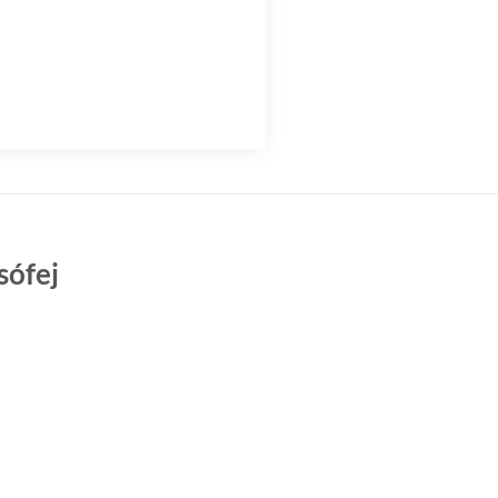
sófej