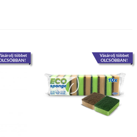
ásárolj többet
Vásárolj többet
OLCSÓBBAN!
OLCSÓBBAN!