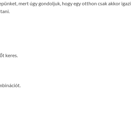
epünket, mert úgy gondoljuk, hogy egy otthon csak akkor igazi
tani.
őt keres.
mbinációt.