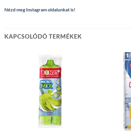
Nézd meg Instagram oldalunkat is
!
KAPCSOLÓDÓ TERMÉKEK