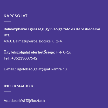
KAPCSOLAT
Balmazpharm Egészségügyi Szolgáltató és Kereskedelmi
Kft.
4060 Balmazújváros, Bocskai u. 2-4.
Ügyfélszolgálat elérhetősége
: H-P 8-16
Tel.:
+36213007542
E-mail.:
ugyfelszolgalat@patikamra.hu
INFORMÁCIÓK
Adatkezelési Tájékoztató