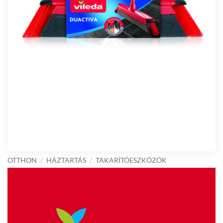
OTTHON
/
HÁZTARTÁS
/
TAKARÍTÓESZKÖZÖK