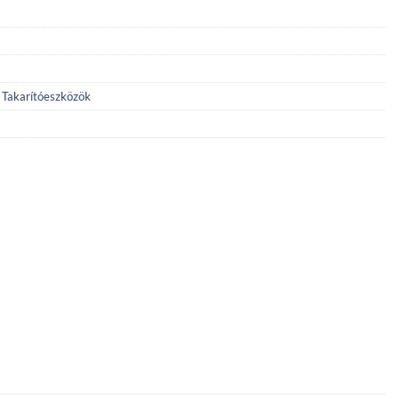
,
Takarítóeszközök