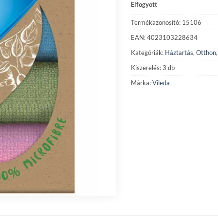
Elfogyott
Termékazonosító: 15106
EAN: 4023103228634
Kategóriák:
Háztartás
,
Otthon
Kiszerelés: 3 db
Márka:
Vileda