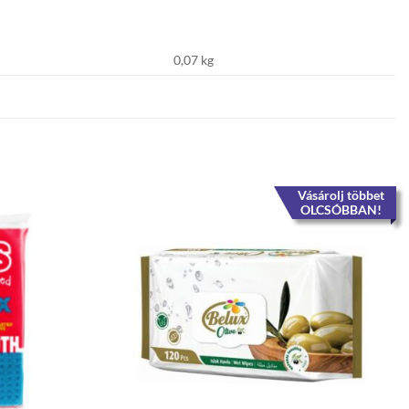
0,07 kg
Vásárolj többet
OLCSÓBBAN!