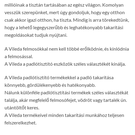
millióinak a tisztán tartásában az egész világon. Komolyan
vesszük szerepünket, mert úgy gondoljuk, hogy egy otthon
csak akkor igazi otthon, ha tiszta. Mindig is arra törekedtünk,
hogy a lehető legegyszerűbb és leghatékonyabb takarítási
megoldásokat tudjuk nyújtani.
A Vileda felmosókkal nem kell többé erőlködnie, és kínlódnia
a felmosással.
A Vileda a padlótisztító eszközök széles választékét kínálja.
A Vileda padlótisztító termékekkel a padló takarítása
könnyebb, gördülékenyebb és hatékonyabb.
Nálunk különféle padlótisztítási termékek széles választékát
találja, akár megfelelő felmosófejet, vödröt vagy tartalék ún.
utántöltőt keres.
A Vileda termékeivel minden takarítási munkához teljesen
felszerelkezhet.