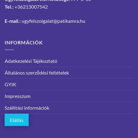
Tel.:
+36213007542
E-mail.:
ugyfelszolgalat@patikamra.hu
INFORMÁCIÓK
Adatkezelési Tájékoztató
Általános szerződési feltételek
GYIK
Impresszum
Szállítási információk
Elállás