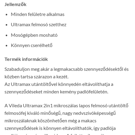
Jellemzők
Minden felületre alkalmas
Ultramax felmosó szetthez
Mosógépben mosható
Könnyen cserélhető
Termék információk
Szabaduljon meg akár a legmakacsabb szennyeződésektől és
közben tartsa szárazon a kezét.
Az Ultramax utántöltővel könnyedén eltávolíthatja a
szennyeződéseket minden kemény padlófelületén.
A Vileda Ultramax 2in1 mikroszálas lapos felmosó utántöltő
felmosófej kiváló minőségű, nagy nedvszívóképességű
mikroszálaknak köszönhetően még a makacs
szennyeződések is könnyen eltávolíthatók, így padlója