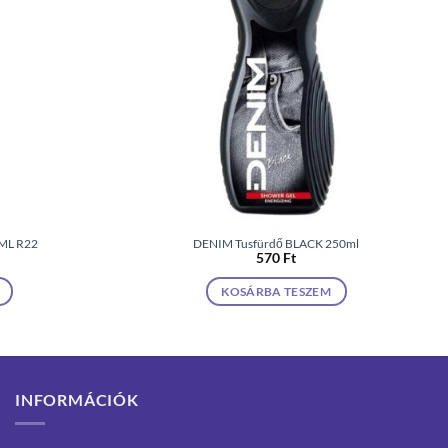
0ML R22
DENIM Tusfürdő BLACK 250ml
570
Ft
KOSÁRBA TESZEM
INFORMÁCIÓK