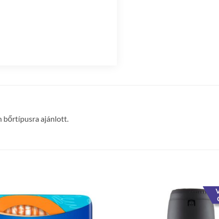
 bőrtípusra ajánlott.
V