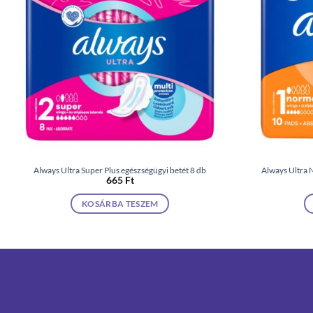
Always Ultra Super Plus egészségügyi betét 8 db
Always Ultra 
665
Ft
KOSÁRBA TESZEM