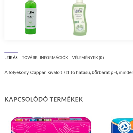
LEÍRÁS
TOVÁBBI INFORMÁCIÓK
VÉLEMÉNYEK (0)
A folyékony szappan kiváló tisztító hatású, bőrbarát pH, minden
KAPCSOLÓDÓ TERMÉKEK