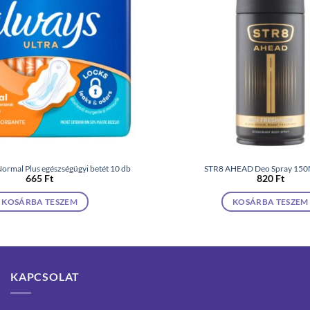
Normal Plus egészségügyi betét 10 db
STR8 AHEAD Deo Spray 15
665
Ft
820
Ft
KOSÁRBA TESZEM
KOSÁRBA TESZEM
KAPCSOLAT