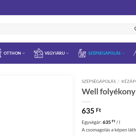
OTTHON
VEGYIÁRU
SZÉPSÉGÁPOLÁS
SZÉPSÉGÁPOLÁS
/
KÉZÁP
Well folyékon
635
Ft
Ft
Egységár:
635
/ l
A csomagolás a képen láth