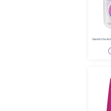
Vanish Oxi Acti