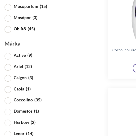
Mosóparfüm
(15)
Mosópor
(3)
Öblítő
(45)
Márka
Coccolino Blac
Active
(9)
Ariel
(12)
Calgon
(3)
Caola
(1)
Coccolino
(35)
Domestos
(1)
Herbow
(2)
Lenor
(14)