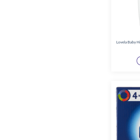
Lovela Baby H