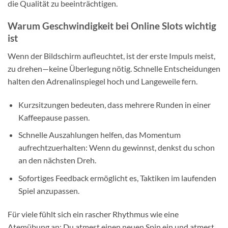
die Qualität zu beeinträchtigen.
Warum Geschwindigkeit bei Online Slots wichtig
ist
Wenn der Bildschirm aufleuchtet, ist der erste Impuls meist,
zu drehen—keine Überlegung nötig. Schnelle Entscheidungen
halten den Adrenalinspiegel hoch und Langeweile fern.
Kurzsitzungen bedeuten, dass mehrere Runden in einer
Kaffeepause passen.
Schnelle Auszahlungen helfen, das Momentum
aufrechtzuerhalten: Wenn du gewinnst, denkst du schon
an den nächsten Dreh.
Sofortiges Feedback ermöglicht es, Taktiken im laufenden
Spiel anzupassen.
Für viele fühlt sich ein rascher Rhythmus wie eine
Atemübung an: Du atmest einen neuen Spin ein und atmest