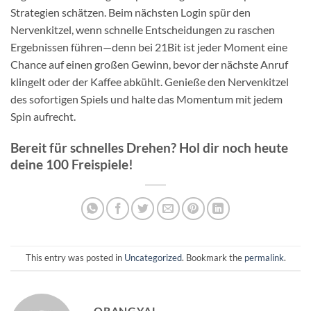
Strategien schätzen. Beim nächsten Login spür den
Nervenkitzel, wenn schnelle Entscheidungen zu raschen
Ergebnissen führen—denn bei 21Bit ist jeder Moment eine
Chance auf einen großen Gewinn, bevor der nächste Anruf
klingelt oder der Kaffee abkühlt. Genieße den Nervenkitzel
des sofortigen Spiels und halte das Momentum mit jedem
Spin aufrecht.
Bereit für schnelles Drehen? Hol dir noch heute
deine 100 Freispiele!
This entry was posted in
Uncategorized
. Bookmark the
permalink
.
ORANGYAL