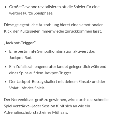
Große Gewinne revitalisieren oft die Spieler für eine
weitere kurze Spielphase.
Diese gelegentliche Auszahlung bietet einen emotionalen
Kick, der Kurzspieler immer wieder zurückkommen lässt.
„Jackpot-Trigger“
Eine bestimmte Symbolkombination aktiviert das
Jackpot-Rad.
Ein Zufallszahlengenerator landet gelegentlich während
eines Spins auf dem Jackpot-Trigger.
Der Jackpot-Betrag skaliert mit deinem Einsatz und der
Volatilität des Spiels.
Der Nervenkitzel, groß zu gewinnen, wird durch das schnelle
Spiel verstärkt—jeder Session fühlt sich an wie ein
Adrenalinschub, statt eines Mühsals.