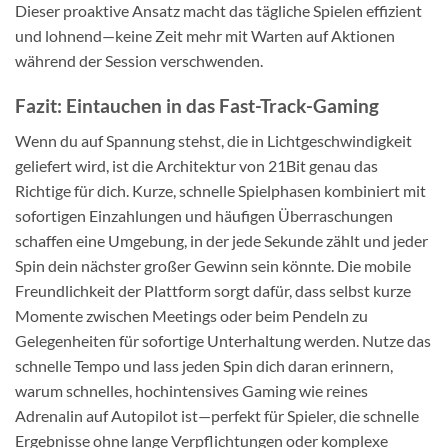
Dieser proaktive Ansatz macht das tägliche Spielen effizient
und lohnend—keine Zeit mehr mit Warten auf Aktionen
während der Session verschwenden.
Fazit: Eintauchen in das Fast-Track-Gaming
Wenn du auf Spannung stehst, die in Lichtgeschwindigkeit
geliefert wird, ist die Architektur von 21Bit genau das
Richtige für dich. Kurze, schnelle Spielphasen kombiniert mit
sofortigen Einzahlungen und häufigen Überraschungen
schaffen eine Umgebung, in der jede Sekunde zählt und jeder
Spin dein nächster großer Gewinn sein könnte. Die mobile
Freundlichkeit der Plattform sorgt dafür, dass selbst kurze
Momente zwischen Meetings oder beim Pendeln zu
Gelegenheiten für sofortige Unterhaltung werden. Nutze das
schnelle Tempo und lass jeden Spin dich daran erinnern,
warum schnelles, hochintensives Gaming wie reines
Adrenalin auf Autopilot ist—perfekt für Spieler, die schnelle
Ergebnisse ohne lange Verpflichtungen oder komplexe