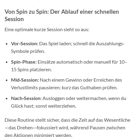
Von Spin zu Spin: Der Ablauf einer schnellen
Session
Eine optimale kurze Session sieht so aus:
Vor‑Session:
Das Spiel laden; schnell die Auszahlungs-
Symbole prüfen.
Spin-Phase:
Einsätze automatisch oder manuell für 10–
15 Spins platzieren.
Mid‑Session:
Nach einem Gewinn oder Erreichen des
Verlustlimits pausieren; kurz das Guthaben prüfen.
Nach‑Session:
Ausloggen oder weitermachen, wenn du
Glück hast; sonst weiterziehen.
Diese Routine stellt sicher, dass die Zeit auf das Wesentliche
—das Drehen—fokussiert wird, während Pausen zwischen
den Aktionen minimiert werden.