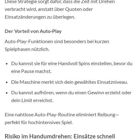
Diese Strategie sorgt dafür, dass die Zeit mit Drehen
verbracht wird, anstatt über Quoten oder
Einsatzänderungen zu überlegen.
Der Vorteil von Auto‑Play
Auto‑Play-Funktionen sind besonders bei kurzen
Spielphasen nützlich.
Du kannst sie für eine Handvoll Spins einstellen, bevor du
eine Pause machst.
Die Maschine merkt sich dein gewähltes Einsatzniveau.
Du kannst aufhören, wenn du einen Gewinn erzielst oder
dein Limit erreichst.
Eine nahtlose Auto‑Play-Routine eliminiert Reibung—
perfekt für hochintensives Spiel.
Risiko im Handumdrehen: Einsätze schnell