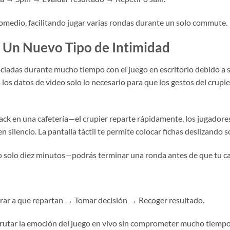
medio, facilitando jugar varias rondas durante un solo commute.
 Un Nuevo Tipo de Intimidad
ociadas durante mucho tiempo con el juego en escritorio debido a
s datos de video solo lo necesario para que los gestos del crupi
ck en una cafetería—el crupier reparte rápidamente, los jugadore
silencio. La pantalla táctil te permite colocar fichas deslizando s
 solo diez minutos—podrás terminar una ronda antes de que tu café
rar a que repartan → Tomar decisión → Recoger resultado.
frutar la emoción del juego en vivo sin comprometer mucho tiempo