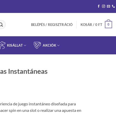
0
BELÉPÉS / REGISZTRÁCIÓ
KOSÁR /
0
FT
KISÁLLAT
AKCIÓK
as Instantáneas
riencia de juego instantáneo diseñada para
acer spin en una slot o realizar una apuesta en