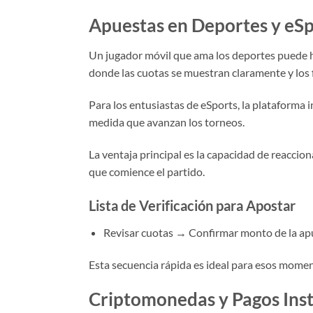
Apuestas en Deportes y eSp
Un jugador móvil que ama los deportes puede ha
donde las cuotas se muestran claramente y los f
Para los entusiastas de eSports, la plataforma 
medida que avanzan los torneos.
La ventaja principal es la capacidad de reaccio
que comience el partido.
Lista de Verificación para Apostar
Revisar cuotas → Confirmar monto de la ap
Esta secuencia rápida es ideal para esos momen
Criptomonedas y Pagos Ins