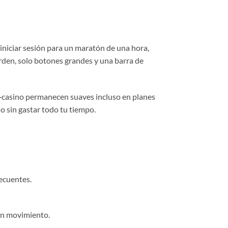
 iniciar sesión para un maratón de una hora,
orden, solo botones grandes y una barra de
ve‑casino permanecen suaves incluso en planes
 sin gastar todo tu tiempo.
ecuentes.
en movimiento.