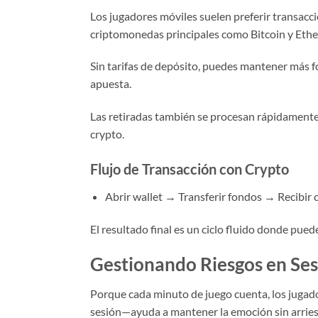
Los jugadores móviles suelen preferir transacc
criptomonedas principales como Bitcoin y Ether
Sin tarifas de depósito, puedes mantener más f
apuesta.
Las retiradas también se procesan rápidament
crypto.
Flujo de Transacción con Crypto
Abrir wallet → Transferir fondos → Recibir
El resultado final es un ciclo fluido donde pued
Gestionando Riesgos en Ses
Porque cada minuto de juego cuenta, los jugad
sesión—ayuda a mantener la emoción sin arries