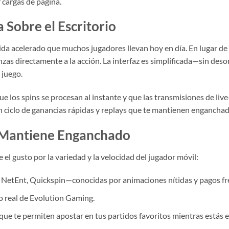
 cargas de página.
 Sobre el Escritorio
 vida acelerado que muchos jugadores llevan hoy en día. En lugar de
nzas directamente a la acción. La interfaz es simplificada—sin des
 juego.
ue los spins se procesan al instante y que las transmisiones de li
 ciclo de ganancias rápidas y replays que te mantienen enganchado
e Mantiene Enganchado
 el gusto por la variedad y la velocidad del jugador móvil:
NetEnt, Quickspin—conocidas por animaciones nítidas y pagos fr
o real de Evolution Gaming.
que te permiten apostar en tus partidos favoritos mientras estás 