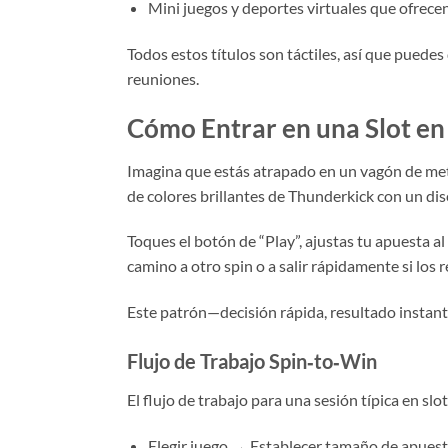
Mini juegos y deportes virtuales que ofrec
Todos estos títulos son táctiles, así que pued
reuniones.
Cómo Entrar en una Slot e
Imagina que estás atrapado en un vagón de metro
de colores brillantes de Thunderkick con un di
Toques el botón de “Play”, ajustas tu apuesta a
camino a otro spin o a salir rápidamente si los 
Este patrón—decisión rápida, resultado instantá
Flujo de Trabajo Spin‑to‑Win
El flujo de trabajo para una sesión típica en slot
Elegir juego → Establecer tamaño de apuest