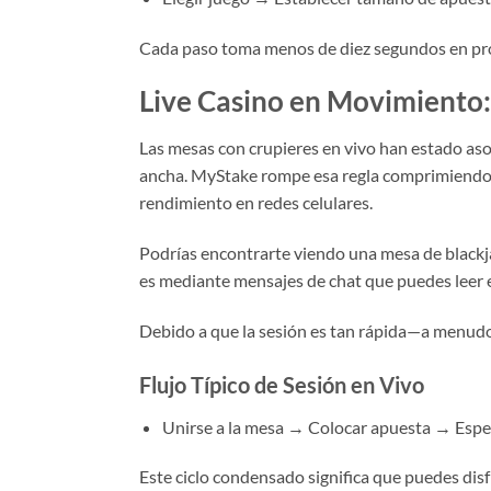
Cada paso toma menos de diez segundos en pro
Live Casino en Movimiento:
Las mesas con crupieres en vivo han estado as
ancha. MyStake rompe esa regla comprimiendo lo
rendimiento en redes celulares.
Podrías encontrarte viendo una mesa de blackja
es mediante mensajes de chat que puedes leer en 
Debido a que la sesión es tan rápida—a menudo
Flujo Típico de Sesión en Vivo
Unirse a la mesa → Colocar apuesta → Espe
Este ciclo condensado significa que puedes dis