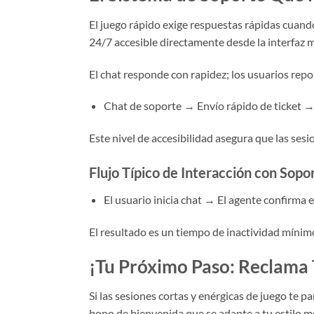
El juego rápido exige respuestas rápidas cuand
24/7 accesible directamente desde la interfaz m
El chat responde con rapidez; los usuarios rep
Chat de soporte → Envío rápido de ticket →
Este nivel de accesibilidad asegura que las se
Flujo Típico de Interacción con Sopo
El usuario inicia chat → El agente confirma 
El resultado es un tiempo de inactividad mínim
¡Tu Próximo Paso: Reclama
Si las sesiones cortas y enérgicas de juego te 
bono de bienvenida que se adapte a tu estilo 