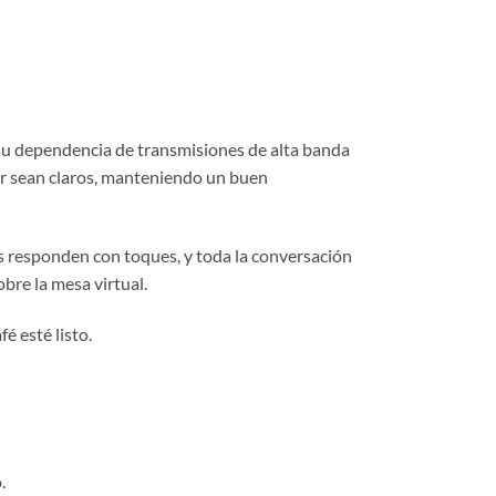
 su dependencia de transmisiones de alta banda
er sean claros, manteniendo un buen
s responden con toques, y toda la conversación
obre la mesa virtual.
 esté listo.
.