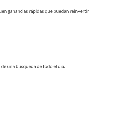
guen ganancias rápidas que puedan reinvertir
 de una búsqueda de todo el día.