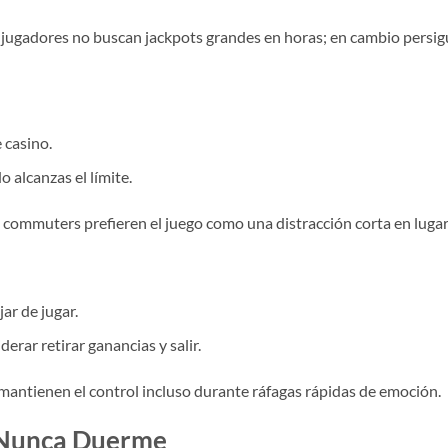
los jugadores no buscan jackpots grandes en horas; en cambio persi
 casino.
 alcanzas el límite.
commuters prefieren el juego como una distracción corta en lugar
ar de jugar.
erar retirar ganancias y salir.
 mantienen el control incluso durante ráfagas rápidas de emoción.
e Nunca Duerme