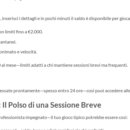
 inserisci i dettagli e in pochi minuti il saldo è disponibile per gioca
n limiti fino a €2.000.
tantanei.
nonimato e velocità.
00 al mese—limiti adatti a chi mantiene sessioni brevi ma frequenti.
ocessate prontamente—spesso entro 24 ore—così puoi accedere alle
 Il Polso di una Sessione Breve
ofessionista impegnato—il tuo gioco tipico potrebbe essere così: