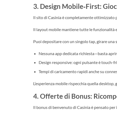
3. Design Mobile‑First: Gi
Il sito di Casinia è completamente ottimizzato p
Il layout mobile mantiene tutte le funzionalità 
Puoi depositare con un singolo tap, girare una 
Nessuna app dedicata richiesta—basta aprire 
Design responsive: ogni pulsante è touch-f
Tempi di caricamento rapidi anche su conness
L’esperienza mobile rispecchia quella desktop,
4. Offerte di Bonus: Ricomp
Il bonus di benvenuto di Casinia è pensato per i 