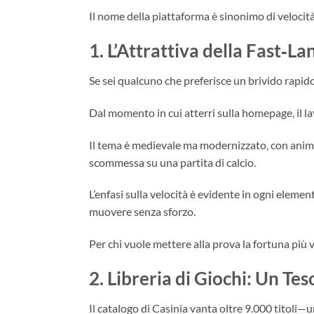
Il nome della piattaforma è sinonimo di velocit
1. L’Attrattiva della Fast‑La
Se sei qualcuno che preferisce un brivido rapido
Dal momento in cui atterri sulla homepage, il l
Il tema è medievale ma modernizzato, con animaz
scommessa su una partita di calcio.
L’enfasi sulla velocità è evidente in ogni elemen
muovere senza sforzo.
Per chi vuole mettere alla prova la fortuna più v
2. Libreria di Giochi: Un Te
Il catalogo di Casinia vanta oltre 9.000 titoli