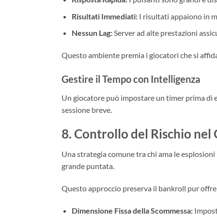
Risultati Immediati:
I risultati appaiono in 
Nessun Lag:
Server ad alte prestazioni assic
Questo ambiente premia i giocatori che si affidan
Gestire il Tempo con Intelligenza
Un giocatore può impostare un timer prima di e
sessione breve.
8. Controllo del Rischio nel
Una strategia comune tra chi ama le esplosioni
grande puntata.
Questo approccio preserva il bankroll pur offr
Dimensione Fissa della Scommessa:
Impost