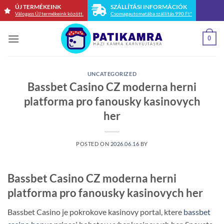
Skip
ÚJ TERMÉKEINK
SZÁLLÍTÁSI INFORMÁCIÓK
Válogass ÚJ termékeink között.
Csomagautomatába szállítás 990 Ft*
to
content
0
UNCATEGORIZED
Bassbet Casino CZ moderna herni
platforma pro fanousky kasinovych
her
POSTED ON
2026.06.16
BY
Bassbet Casino CZ moderna herni
platforma pro fanousky kasinovych her
Bassbet Casino je pokrokove kasinovy portal, ktere
bassbet