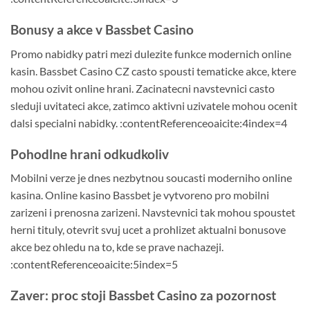
Bonusy a akce v Bassbet Casino
Promo nabidky patri mezi dulezite funkce modernich online
kasin. Bassbet Casino CZ casto spousti tematicke akce, ktere
mohou ozivit online hrani. Zacinatecni navstevnici casto
sleduji uvitateci akce, zatimco aktivni uzivatele mohou ocenit
dalsi specialni nabidky. :contentReferenceoaicite:4index=4
Pohodlne hrani odkudkoliv
Mobilni verze je dnes nezbytnou soucasti moderniho online
kasina. Online kasino Bassbet je vytvoreno pro mobilni
zarizeni i prenosna zarizeni. Navstevnici tak mohou spoustet
herni tituly, otevrit svuj ucet a prohlizet aktualni bonusove
akce bez ohledu na to, kde se prave nachazeji.
:contentReferenceoaicite:5index=5
Zaver: proc stoji Bassbet Casino za pozornost