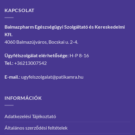
KAPCSOLAT
Balmazpharm Egészségügyi Szolgáltató és Kereskedelmi
Kft.
4060 Balmazújváros, Bocskai u. 2-4.
Ügyfélszolgálat elérhetősége
: H-P 8-16
Tel.:
+36213007542
E-mail.:
ugyfelszolgalat@patikamra.hu
INFORMÁCIÓK
Adatkezelési Tájékoztató
Általános szerződési feltételek